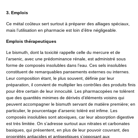
3. Emplois
Ce métal coûteux sert surtout à préparer des alliages spéciaux,
mais l’utilisation en pharmacie est loin d’être négligeable.
Emplois thérapeutiques
Le bismuth, dont la toxicité rappelle celle du mercure et de
l’arsenic, avec une prédominance rénale, est administré sous
forme de composés insolubles dans l’eau. Ces sels insolubles
constituent de remarquables pansements externes ou internes.
Leur composition étant, le plus souvent, définie par leur
préparation, il convient de multiplier les contrôles des produits finis
pour être certain de leur innocuité. Les pharmacopées ne tolèrent
que des quantités minimes de dérivés d’éléments voisins qui
peuvent accompagner le bismuth servant de matière première; en
particulier, le pourcentage d’arsenic toléré est infime. Les
composés insolubles sont atoxiques, car leur absorption digestive
est très limitée. On s’adresse surtout aux nitrates et carbonates
basiques, qui présentent, en plus de leur pouvoir couvrant, des
propriétés antiacides et antiseptiques s’opposant aux