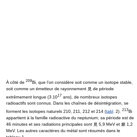
209
À côté de
Bi, que l’on considère soit comme un isotope stable,
soit comme un émetteur de rayonnement 見 de période
17
extrêmement longue (3.10
ans), de nombreux isotopes
radioactifs sont connus. Dans les chaînes de désintégration, se
213
forment les isotopes naturels 210, 211, 212 et 214 (
tabl
. 2).
Bi
appartient à la famille radioactive du neptunium; sa période est de
46 minutes et ses radiations principales sont 見 5,9 MeV et 廓 1,2
MeV. Les autres caractères du métal sont résumés dans le
tableau 1.