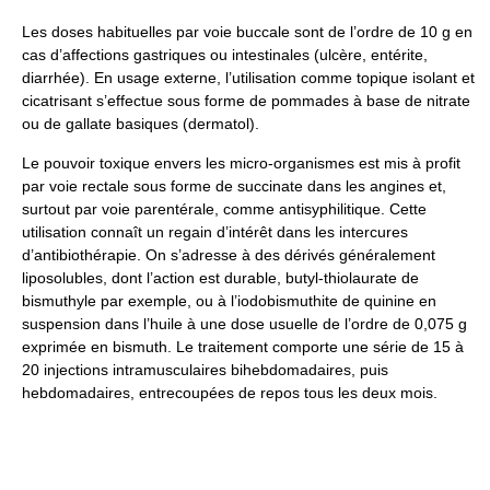
Les doses habituelles par voie buccale sont de l’ordre de 10 g en
cas d’affections gastriques ou intestinales (ulcère, entérite,
diarrhée). En usage externe, l’utilisation comme topique isolant et
cicatrisant s’effectue sous forme de pommades à base de nitrate
ou de gallate basiques (dermatol).
Le pouvoir toxique envers les micro-organismes est mis à profit
par voie rectale sous forme de succinate dans les angines et,
surtout par voie parentérale, comme antisyphilitique. Cette
utilisation connaît un regain d’intérêt dans les intercures
d’antibiothérapie. On s’adresse à des dérivés généralement
liposolubles, dont l’action est durable, butyl-thiolaurate de
bismuthyle par exemple, ou à l’iodobismuthite de quinine en
suspension dans l’huile à une dose usuelle de l’ordre de 0,075 g
exprimée en bismuth. Le traitement comporte une série de 15 à
20 injections intramusculaires bihebdomadaires, puis
hebdomadaires, entrecoupées de repos tous les deux mois.