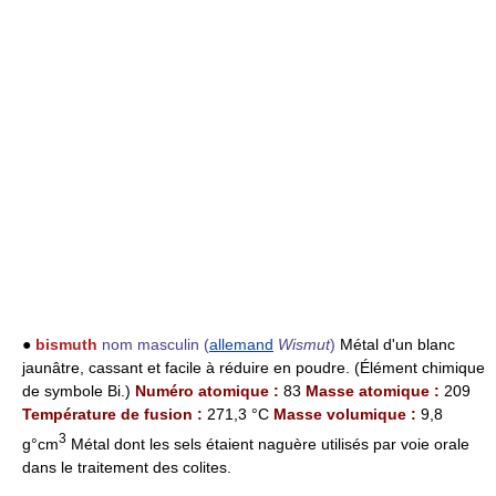
●
bismuth
nom masculin
(
allemand
Wismut
)
Métal d'un blanc
jaunâtre, cassant et facile à réduire en poudre. (Élément chimique
de symbole Bi.)
Numéro atomique :
83
Masse atomique :
209
Température de fusion :
271,3 °C
Masse volumique :
9,8
3
g°cm
Métal dont les sels étaient naguère utilisés par voie orale
dans le traitement des colites.