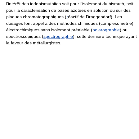
l’intérêt des iodobismuthites soit pour l’isolement du bismuth, soit
pour la caractérisation de bases azotées en solution ou sur des
plaques chromatographiques (
r
éactif de Draggendorf). Les
dosages font appel à des méthodes chimiques (complexométrie),
électrochimiques sans isolement préalable (
polarographie
) ou
spectroscopiques (
spectrographie
), cette dernière technique ayant
la faveur des métallurgistes.