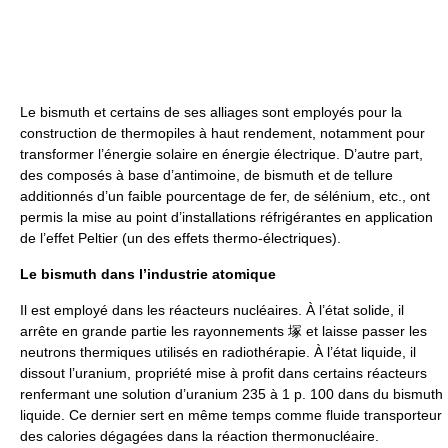
Le bismuth et certains de ses alliages sont employés pour la
construction de thermopiles à haut rendement, notamment pour
transformer l’énergie solaire en énergie électrique. D’autre part,
des composés à base d’antimoine, de bismuth et de tellure
additionnés d’un faible pourcentage de fer, de sélénium, etc., ont
permis la mise au point d’installations réfrigérantes en application
de l’effet Peltier (un des effets thermo-électriques).
Le bismuth dans l’industrie atomique
Il est employé dans les réacteurs nucléaires. À l’état solide, il
arrête en grande partie les rayonnements 塚 et laisse passer les
neutrons thermiques utilisés en radiothérapie. À l’état liquide, il
dissout l’uranium, propriété mise à profit dans certains réacteurs
renfermant une solution d’uranium 235 à 1 p. 100 dans du bismuth
liquide. Ce dernier sert en même temps comme fluide transporteur
des calories dégagées dans la réaction thermonucléaire.