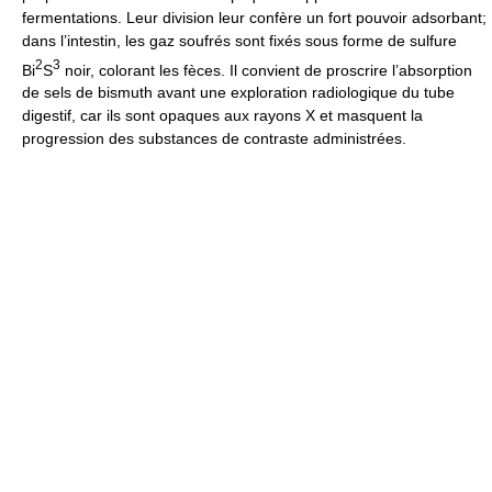
fermentations. Leur division leur confère un fort pouvoir adsorbant;
dans l’intestin, les gaz soufrés sont fixés sous forme de sulfure
2
3
Bi
S
noir, colorant les fèces. Il convient de proscrire l’absorption
de sels de bismuth avant une exploration radiologique du tube
digestif, car ils sont opaques aux rayons X et masquent la
progression des substances de contraste administrées.