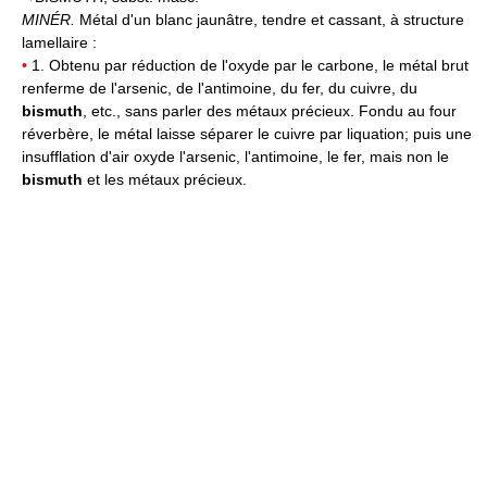
MINÉR.
Métal d'un blanc jaunâtre, tendre et cassant, à structure
lamellaire :
•
1. Obtenu par réduction de l'oxyde par le carbone, le métal brut
renferme de l'arsenic, de l'antimoine, du fer, du cuivre, du
bismuth
, etc., sans parler des métaux précieux. Fondu au four
réverbère, le métal laisse séparer le cuivre par liquation; puis une
insufflation d'air oxyde l'arsenic, l'antimoine, le fer, mais non le
bismuth
et les métaux précieux.