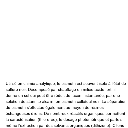
Utilisé en chimie analytique, le bismuth est souvent isolé à l’état de
sulfure noir. Décomposé par chauffage en milieu acide fort, il
donne un sel qui peut être réduit de façon instantanée, par une
solution de stannite alcalin, en bismuth colloïdal noir. La séparation
du bismuth s’effectue également au moyen de résines
échangeuses d’ions. De nombreux réactifs organiques permettent
la caractérisation (thio-urée), le dosage photométrique et parfois
même l’extraction par des solvants organiques (dithizone). Citons