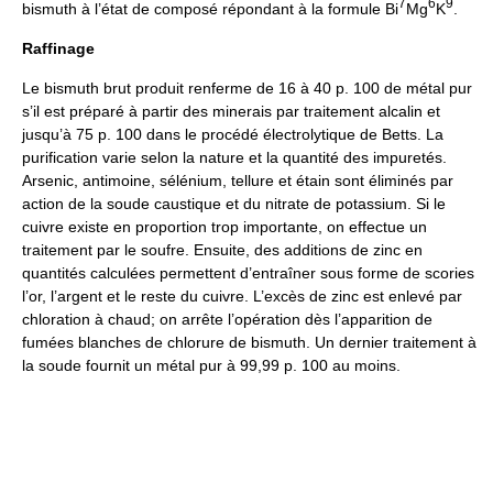
7
6
9
bismuth à l’état de composé répondant à la formule Bi
Mg
K
.
Raffinage
Le bismuth brut produit renferme de 16 à 40 p. 100 de métal pur
s’il est préparé à partir des minerais par traitement alcalin et
jusqu’à 75 p. 100 dans le procédé électrolytique de Betts. La
purification varie selon la nature et la quantité des impuretés.
Arsenic, antimoine, sélénium, tellure et étain sont éliminés par
action de la soude caustique et du nitrate de potassium. Si le
cuivre existe en proportion trop importante, on effectue un
traitement par le soufre. Ensuite, des additions de zinc en
quantités calculées permettent d’entraîner sous forme de scories
l’or, l’argent et le reste du cuivre. L’excès de zinc est enlevé par
chloration à chaud; on arrête l’opération dès l’apparition de
fumées blanches de chlorure de bismuth. Un dernier traitement à
la soude fournit un métal pur à 99,99 p. 100 au moins.