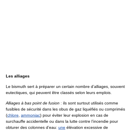
Les alliages
Le bismuth sert à préparer un certain nombre d’alliages, souvent
eutectiques, qui peuvent être classés selon leurs emplois.
Alliages à bas point de fusion
: ils sont surtout utilisés comme
fusibles de sécurité dans les obus de gaz liquéfiés ou comprimés
(
chlore
,
ammoniac
) pour éviter leur explosion en cas de
surchauffe accidentelle ou dans la lutte contre l’incendie pour
obturer des colonnes d’eau:
une
élévation excessive de